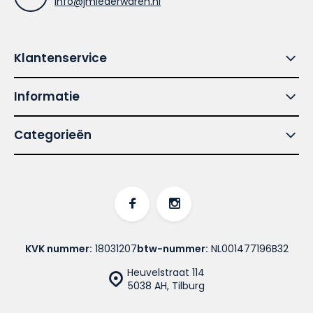
info@jmlederwaren.nl
Klantenservice
Informatie
Categorieën
KVK nummer:
18031207
btw-nummer:
NL001477196B32
Heuvelstraat 114
5038 AH, Tilburg