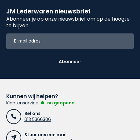
JM Lederwaren nieuwsbrief
Abonneer je op onze nieuwsbrief om op de hoogte
te blijven.
Abonneer
Kunnen wij helpen?
Klantenservice:
nu geopend
Bel ons
013 5366306
Stuur ons een mail