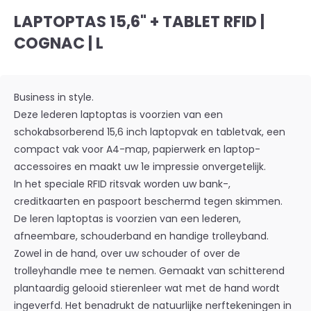
LAPTOPTAS 15,6" + TABLET RFID |
COGNAC | L
Business in style.
Deze lederen laptoptas is voorzien van een
schokabsorberend 15,6 inch laptopvak en tabletvak, een
compact vak voor A4-map, papierwerk en laptop-
accessoires en maakt uw 1e impressie onvergetelijk.
In het speciale RFID ritsvak worden uw bank-,
creditkaarten en paspoort beschermd tegen skimmen.
De leren laptoptas is voorzien van een lederen,
afneembare, schouderband en handige trolleyband.
Zowel in de hand, over uw schouder of over de
trolleyhandle mee te nemen. Gemaakt van schitterend
plantaardig gelooid stierenleer wat met de hand wordt
ingeverfd. Het benadrukt de natuurlijke nerftekeningen in