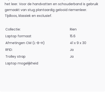
het leer. Voor de handvatten en schouderband is gebruik
gemaakt van stug plantaardig gelooid riemenleer.
Tijdloos, klassiek en exclusief.
Collectie:
Rien
Laptop formaat
15.6
Afmetingen CM (L-B-H)
41 x 9 x 30
RFID:
Ja
Trolley strap
Ja
Laptop mogelijkheid