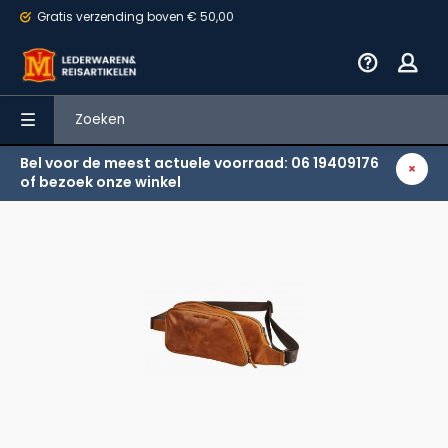
Gratis verzending
boven € 50,00
Bel voor de meest actuele voorraad: 06 19409176
Terug
of bezoek onze winkel