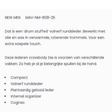
NEW MEN
MAV-NM-808-25
Dat is een ‘drum stuffed’ volnerf rundsleder. Bewerkt met
olie en wax in verwarmde, roterende trommels. Voor een
extra soepele touch.
Deze lederen crossbody tas is voorzien van verschillende
vakken. Zo heb je al je belangrijke spullen bij de hand.
Compact
Volnerf rundsleder
Plantaardig gelooid leder
Internal organizer
Cognac