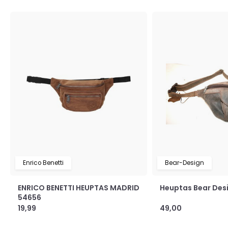
Enrico Benetti
Bear-Design
ENRICO BENETTI HEUPTAS MADRID
Heuptas Bear Des
54656
19,99
49,00