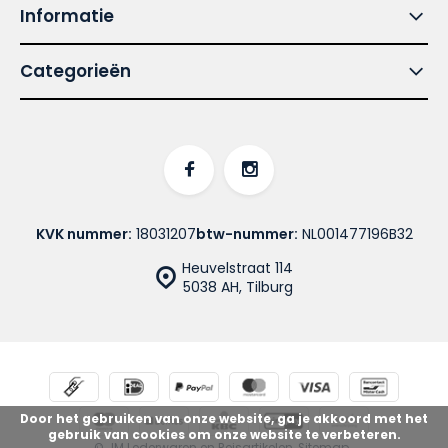
Informatie
Categorieën
KVK nummer:
18031207
btw-nummer:
NL001477196B32
Heuvelstraat 114
5038 AH, Tilburg
Door het gebruiken van onze website, ga je akkoord met het
gebruik van cookies om onze website te verbeteren.