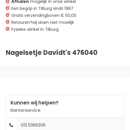
Afhalen
mogelijk in onze winkel
Een begrip in Tilburg sinds 1987
Gratis verzending
boven € 50,00
Retouren?
wij doen niet moeilijk
Fysieke winkel in Tilburg
Nagelsetje Davidt's 476040
Kunnen wij helpen?
Klantenservice:
013 5366306