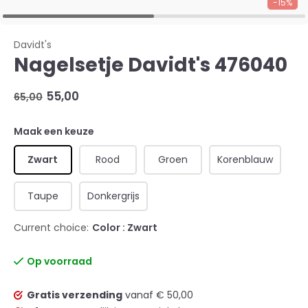
-15%
Davidt's
Nagelsetje Davidt's 476040
55,00
65,00
Maak een keuze
Zwart
Rood
Groen
Korenblauw
Taupe
Donkergrijs
Current choice:
Color : Zwart
Op voorraad
Gratis verzending
vanaf € 50,00