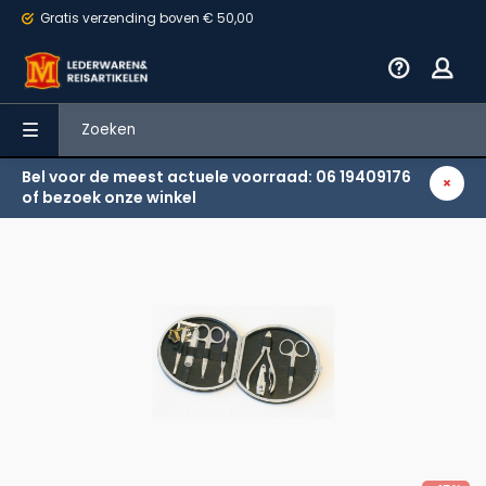
Gratis verzending
boven € 50,00
Bel voor de meest actuele voorraad: 06 19409176
Terug
of bezoek onze winkel