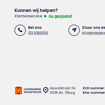
Kunnen wij helpen?
Klantenservice:
nu geopend
Bel ons
Stuur ons e
013 5366306
info@jmlederw
Heuvelstraat 114
KVK nummer:
5038 AH, Tilburg
btw-nummer