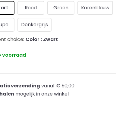
art
Rood
Groen
Korenblauw
upe
Donkergrijs
nt choice:
Color : Zwart
 voorraad
atis verzending
vanaf € 50,00
halen
mogelijk in onze winkel