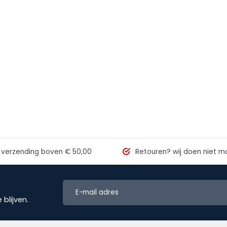
 verzending
boven € 50,00
Retouren?
wij doen niet mo
blijven.