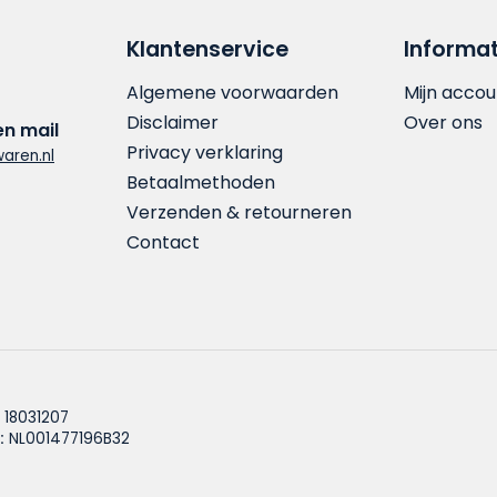
Klantenservice
Informat
Algemene voorwaarden
Mijn accou
Disclaimer
Over ons
en mail
Privacy verklaring
aren.nl
Betaalmethoden
Verzenden & retourneren
Contact
18031207
:
NL001477196B32