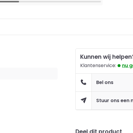
Kunnen wij helpen
Klantenservice:
nu 
Bel ons
Stuur ons een 
Deel dit product