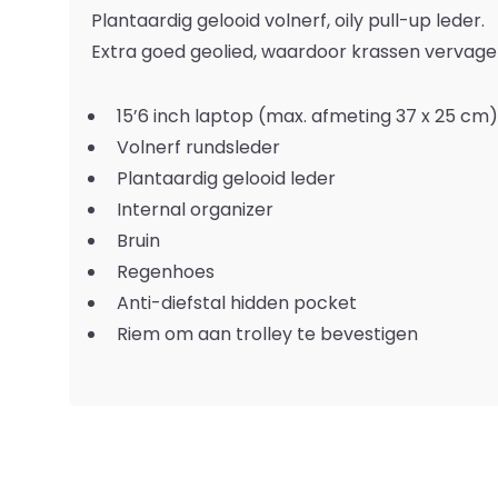
Plantaardig gelooid volnerf, oily pull-up leder.
Extra goed geolied, waardoor krassen vervage
15’6 inch laptop (max. afmeting 37 x 25 cm)
Volnerf rundsleder
Plantaardig gelooid leder
Internal organizer
Bruin
Regenhoes
Anti-diefstal hidden pocket
Riem om aan trolley te bevestigen