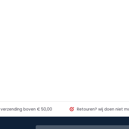
 verzending
boven € 50,00
Retouren?
wij doen niet mo