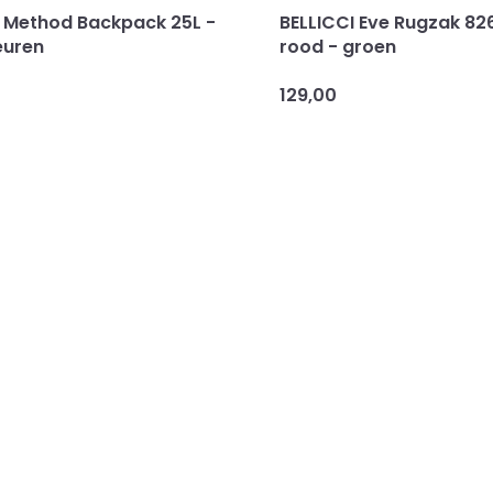
 Method Backpack 25L -
BELLICCI Eve Rugzak 82
euren
rood - groen
129,00