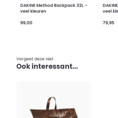
DAKINE Method Backpack 32L -
DAKINE
veel kleuren
veel kl
99,00
79,95
Vergeet deze niet
Ook interessant...