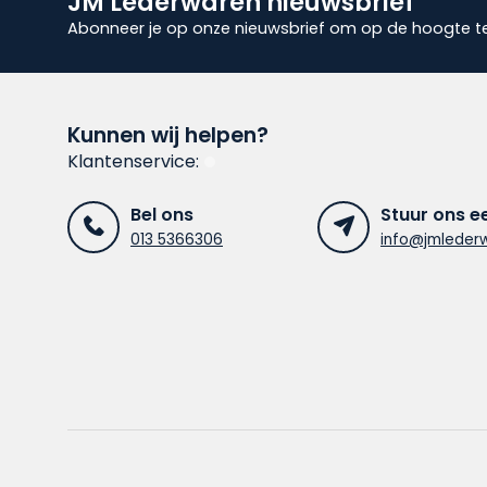
JM Lederwaren nieuwsbrief
Abonneer je op onze nieuwsbrief om op de hoogte te 
Kunnen wij helpen?
Klantenservice:
Bel ons
Stuur ons e
013 5366306
info@jmlederw