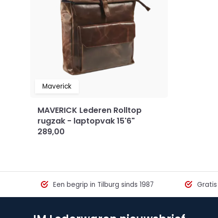
Maverick
MAVERICK Lederen Rolltop
rugzak - laptopvak 15'6"
289,00
Een begrip in Tilburg sinds 1987
Gratis