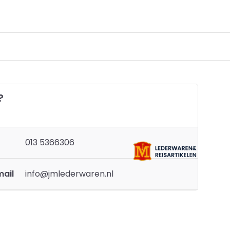
?
013 5366306
mail
info@jmlederwaren.nl