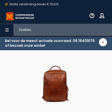
Gratis verzending
boven € 50,00
Bel voor de meest actuele voorraad: 06 19409176
Terug
of bezoek onze winkel