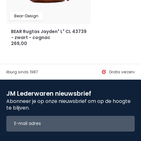
Bear-Design
BEAR Rugtas Jayden" L" CL 43739
- zwart - cognac
269,00
in Tilburg sinds 1987
Gratis verzendi
JM Lederwaren nieuwsbrief
Abonneer je op onze nieuwsbrief om op de hoogte
te blijven.