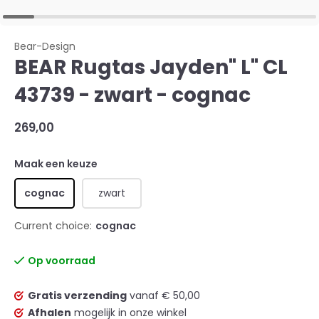
Bear-Design
BEAR Rugtas Jayden" L" CL
43739 - zwart - cognac
269,00
Maak een keuze
cognac
zwart
Current choice:
cognac
Op voorraad
Gratis verzending
vanaf € 50,00
Afhalen
mogelijk in onze winkel