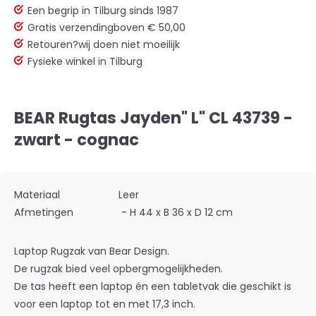
Een begrip in Tilburg sinds 1987
Gratis verzending
boven € 50,00
Retouren?
wij doen niet moeilijk
Fysieke winkel in Tilburg
BEAR Rugtas Jayden" L" CL 43739 -
zwart - cognac
Materiaal
Leer
Afmetingen
- H 44 x B 36 x D 12 cm
Laptop Rugzak van Bear Design.
De rugzak bied veel opbergmogelijkheden.
De tas heeft een laptop én een tabletvak die geschikt is
voor een laptop tot en met 17,3 inch.